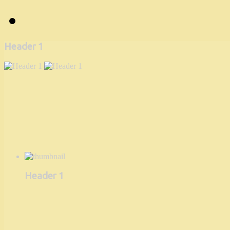
Header 1
Header 1