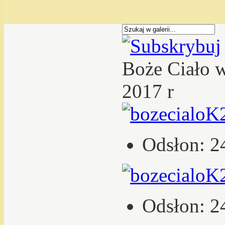
Boże Ciało 
2017 r
Odsłon: 2
Odsłon: 2