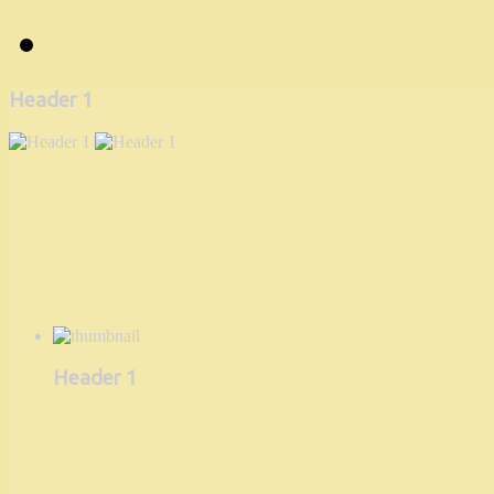
Header 1
Header 1