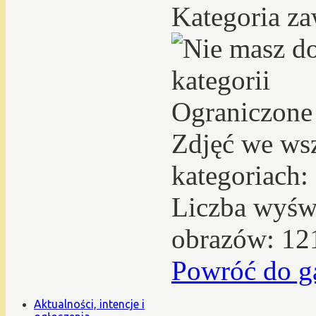
Kategoria za
Ograniczone
Zdjęć we ws
kategoriach:
Liczba wyświ
obrazów: 12
Powróć do ga
Aktualności, intencje i