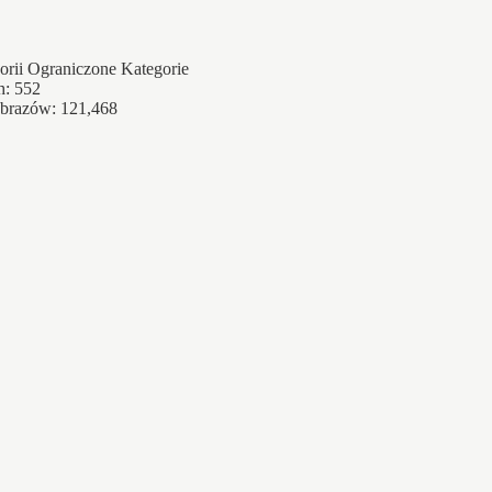
Ograniczone Kategorie
h: 552
obrazów: 121,468