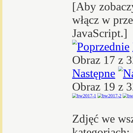
[Aby zobacz
włącz w prze
JavaScript.]
Obraz 17 z 
Następne
Obraz 19 z 
Zdjęć we ws
kategoriach: