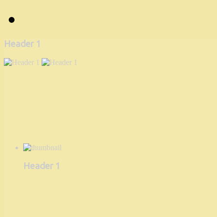
Header 1
Header 1