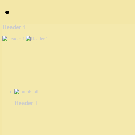
Header 1
Header 1