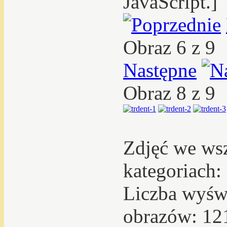
JavaScript.]
Obraz 6 z 9
Następne
Obraz 8 z 9
Zdjęć we ws
kategoriach:
Liczba wyświ
obrazów: 12