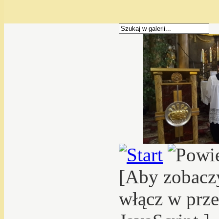
[Aby zobacz
włącz w prze