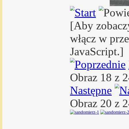
[Aby zobacz
włącz w prze
JavaScript.]
Obraz 18 z 
Następne
Obraz 20 z 