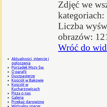
Zdjęć we ws
kategoriach:
Liczba wyświ
obrazów: 12
Wróć do wid
Aktualności, intencje i
ogłoszenia
Porządek Mszy Św.
O parafii
Duszpasterze
Kościół w Bąkowie
Kościół w
Kucharzowicach
Piszą o nas
Galeria
Przekaż darowiznę
Wirtualny spacer