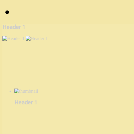
Header 1
Header 1