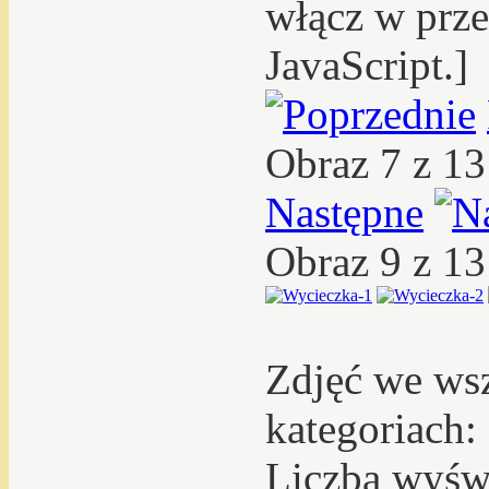
włącz w prze
JavaScript.]
Obraz 7 z 1
Następne
Obraz 9 z 1
Zdjęć we ws
kategoriach:
Liczba wyświ