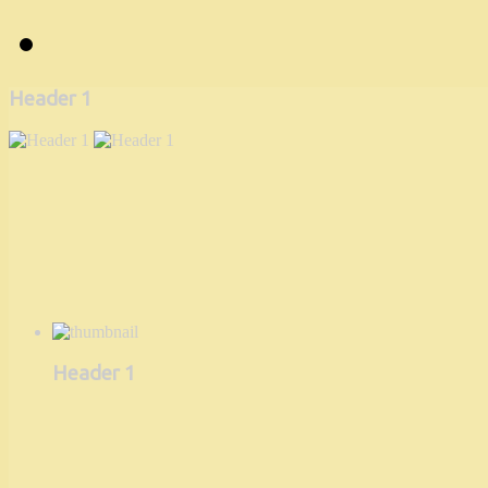
Header 1
Header 1