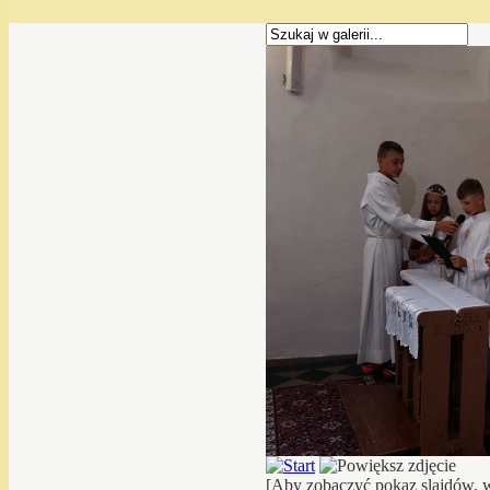
[Aby zobaczyć pokaz slajdów, w