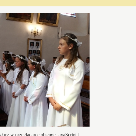
łącz w przeglądarce obsługę JavaScript.]