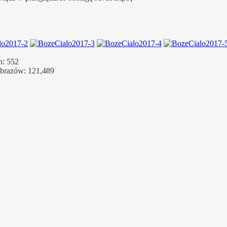
h: 552
obrazów: 121,489