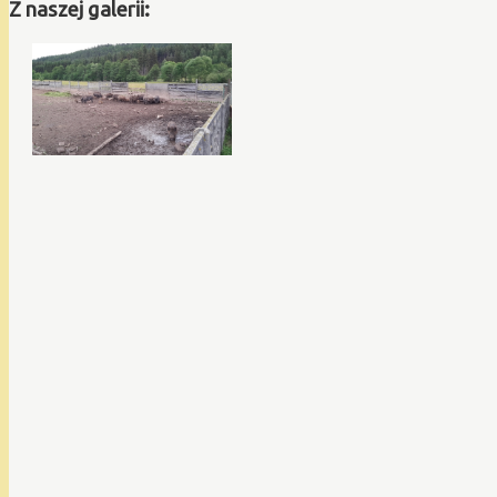
Z naszej galerii: