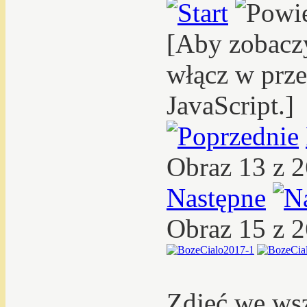
[Aby zobacz
włącz w prze
JavaScript.]
Obraz 13 z 
Następne
Obraz 15 z 
Zdjęć we ws