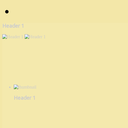
Header 1
Header 1