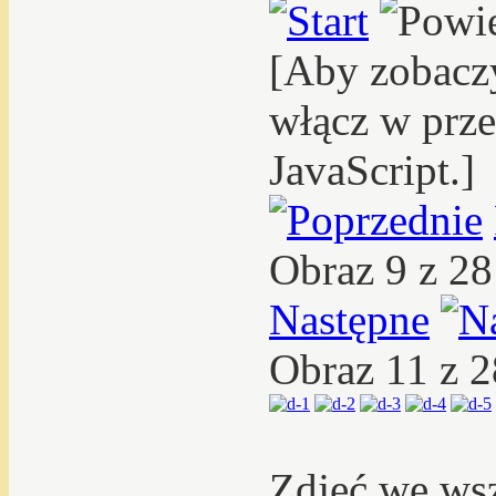
[Aby zobacz
włącz w prze
JavaScript.]
Obraz 9 z 2
Następne
Obraz 11 z 
Zdjęć we ws