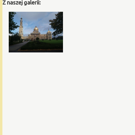
Z naszej galerii: