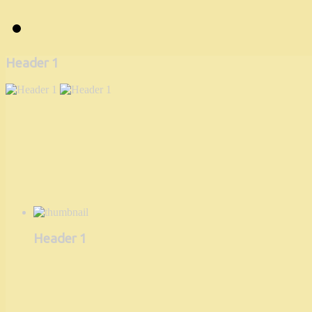
Header 1
Header 1