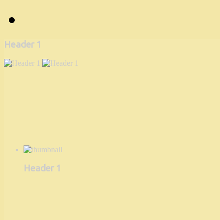
Header 1
Header 1