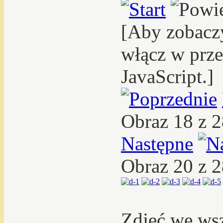
[Aby zobacz
włącz w prze
JavaScript.]
Obraz 18 z 
Następne
Obraz 20 z 
Zdjęć we ws