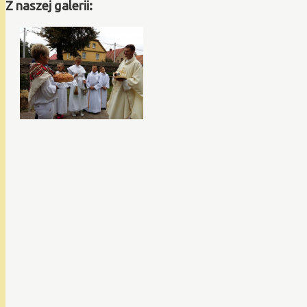
Z naszej galerii: