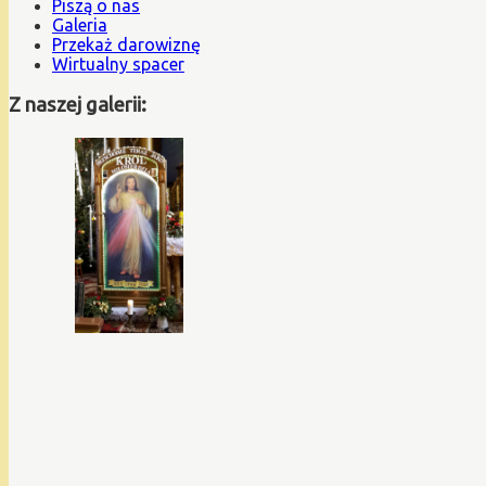
Piszą o nas
Galeria
Przekaż darowiznę
Wirtualny spacer
Z naszej galerii: