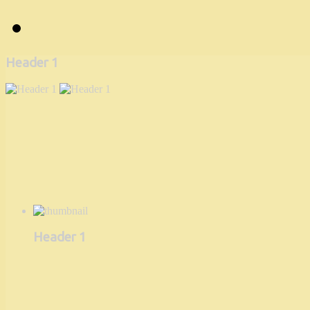
Header 1
Header 1