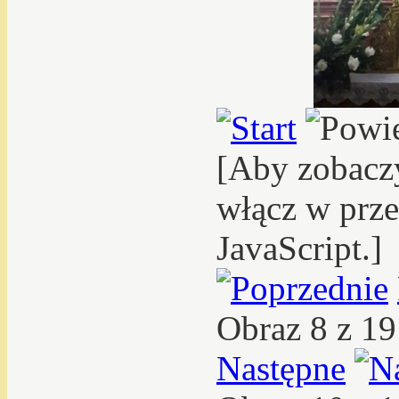
[Aby zobacz
włącz w prze
JavaScript.]
Obraz 8 z 1
Następne