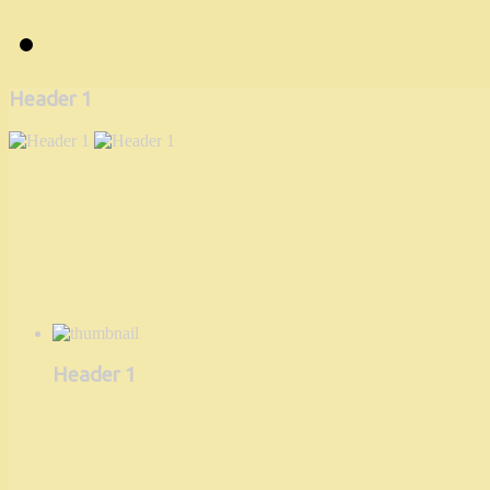
Header 1
Header 1