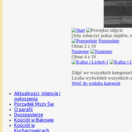
[Aby zobaczyć pokaz slajdów, w
Poprzednie
Obraz 2 z 19
Następne
Obraz 4 z 19
Zdjęć we wszystkich kategoriac
Liczba wyświetleń wszystkich 
Wróć do widoku kategorii
Aktualności, intencje i
ogłoszenia
Porządek Mszy Św.
O parafii
Duszpasterze
Kościół w Bąkowie
Kościół w
Kucharzowicach