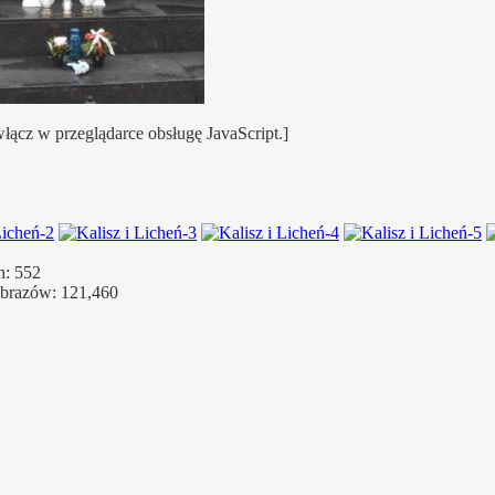
łącz w przeglądarce obsługę JavaScript.]
h: 552
obrazów: 121,460