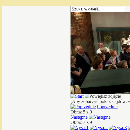
[Aby zobaczyć pokaz slajdów, w
Poprzednie
Obraz 5 z 9
Następne
Obraz 7 z 9