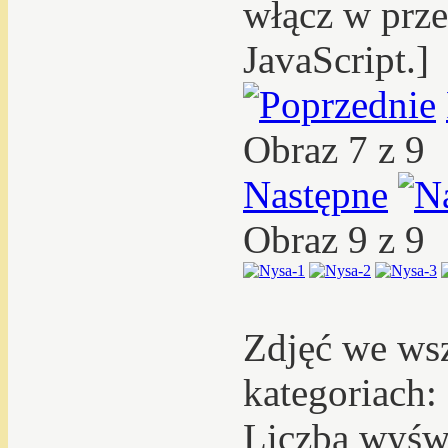
włącz w prze
JavaScript.]
Obraz 7 z 9
Następne
Obraz 9 z 9
Zdjęć we ws
kategoriach:
Liczba wyświ