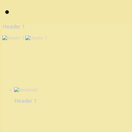
Header 1
Header 1