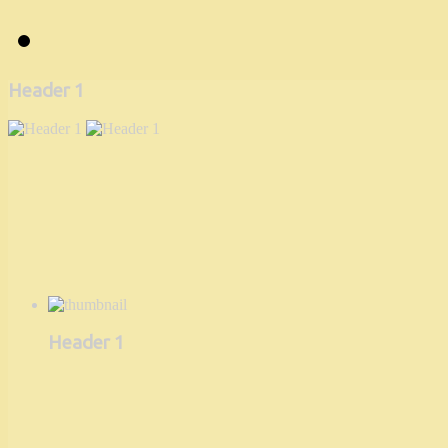
Header 1
Header 1