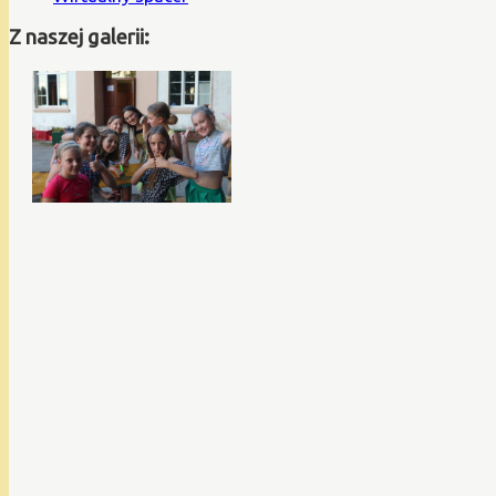
Z naszej galerii: