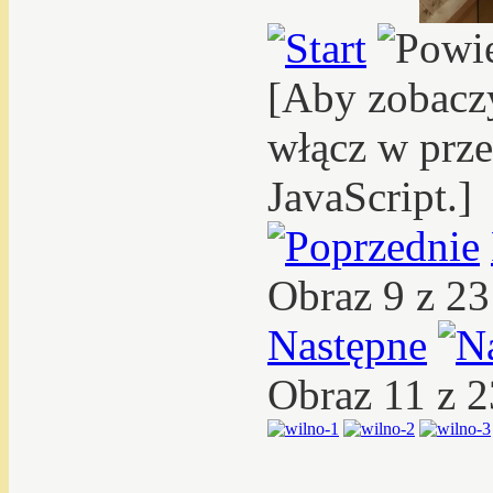
[Aby zobacz
włącz w prze
JavaScript.]
Obraz 9 z 2
Następne
Obraz 11 z 