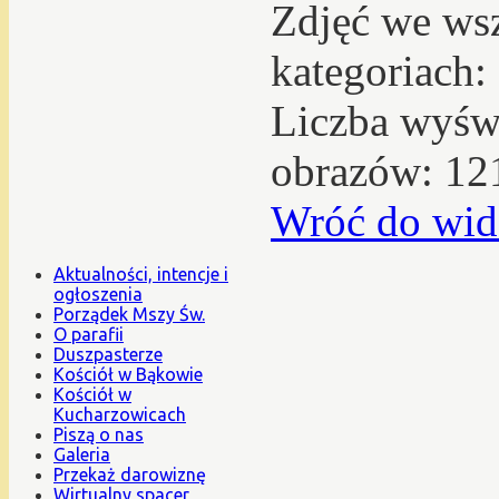
Zdjęć we ws
kategoriach:
Liczba wyświ
obrazów: 12
Wróć do wid
Aktualności, intencje i
ogłoszenia
Porządek Mszy Św.
O parafii
Duszpasterze
Kościół w Bąkowie
Kościół w
Kucharzowicach
Piszą o nas
Galeria
Przekaż darowiznę
Wirtualny spacer