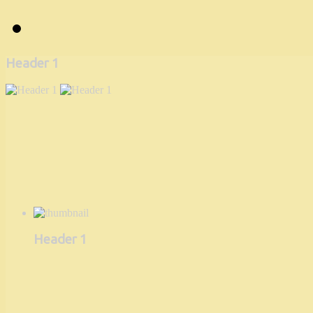
Header 1
Header 1