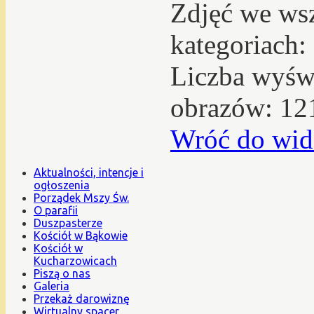
Zdjęć we ws
kategoriach:
Liczba wyświ
obrazów: 12
Wróć do wid
Aktualności, intencje i
ogłoszenia
Porządek Mszy Św.
O parafii
Duszpasterze
Kościół w Bąkowie
Kościół w
Kucharzowicach
Piszą o nas
Galeria
Przekaż darowiznę
Wirtualny spacer