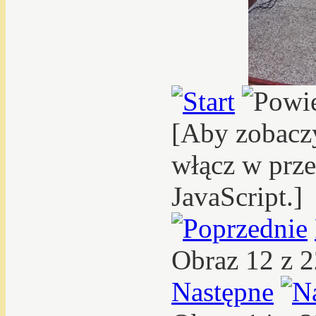
[Aby zobacz
włącz w prze
JavaScript.]
Obraz 12 z 
Następne