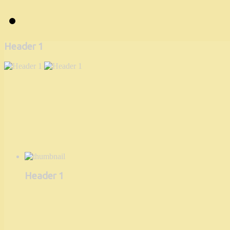
Header 1
Header 1