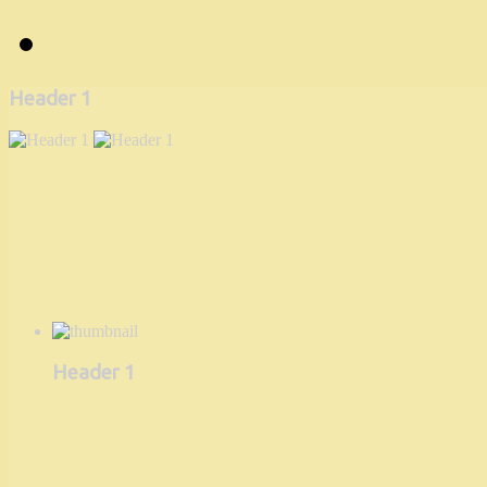
Header 1
Header 1