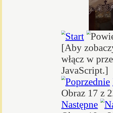
[Aby zobacz
włącz w prze
JavaScript.]
Obraz 17 z 
Następne