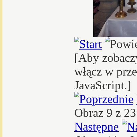
[Aby zobacz
włącz w prze
JavaScript.]
Obraz 9 z 2
Następne