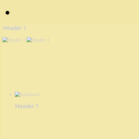
Header 1
Header 1