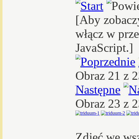
[Aby zobacz
włącz w prze
JavaScript.]
Obraz 21 z 
Następne
Obraz 23 z 
Zdjęć we ws