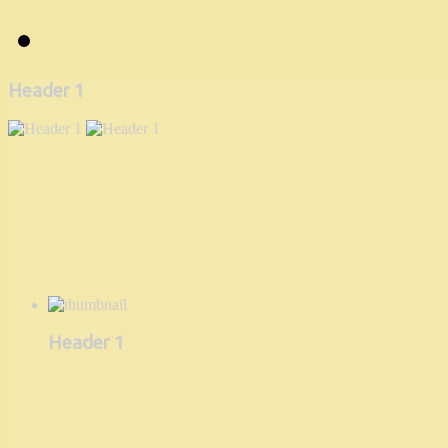
Header 1
Header 1