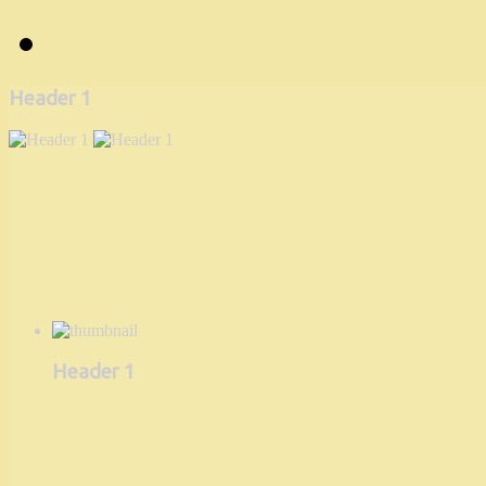
Header 1
Header 1