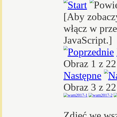
[Aby zobacz
włącz w prze
JavaScript.]
Obraz 1 z 2
Następne
Obraz 3 z 2
Zdjęć we ws