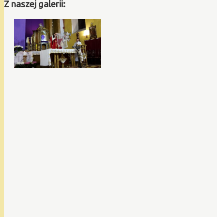
Z naszej galerii: