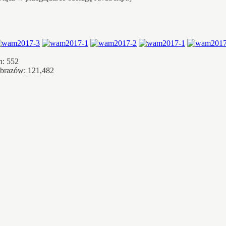
h: 552
obrazów: 121,482