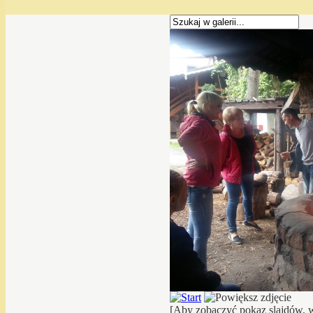
[Aby zobaczyć pokaz slajdów, w