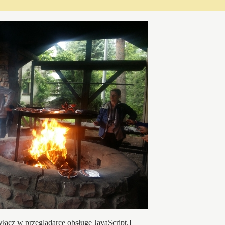
łącz w przeglądarce obsługę JavaScript.]