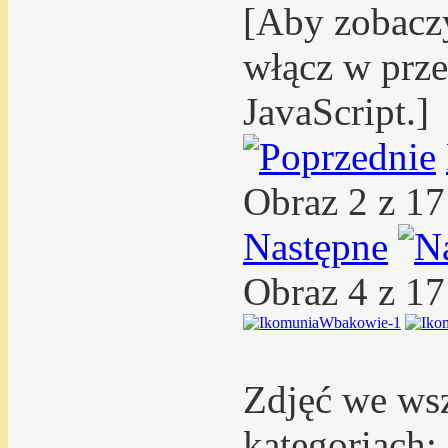
[Aby zobacz
włącz w prze
JavaScript.]
Obraz 2 z 1
Następne
Obraz 4 z 1
Zdjęć we ws
kategoriach: