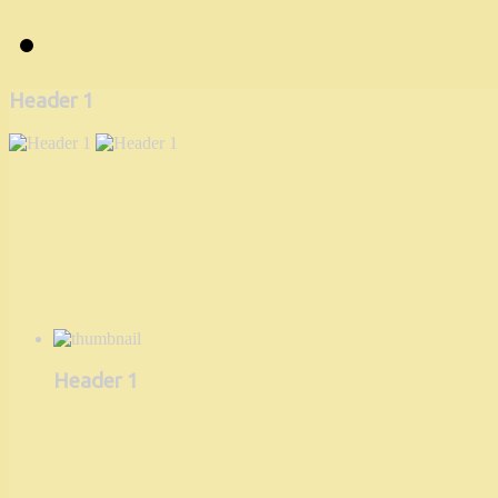
Header 1
Header 1