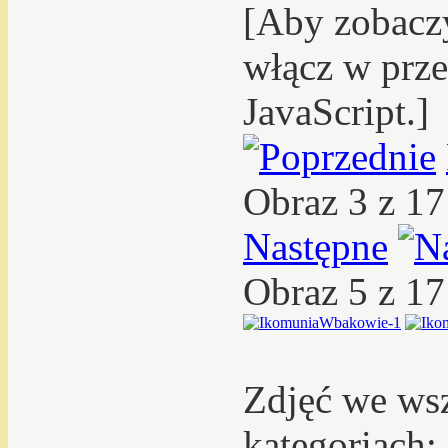
[Aby zobacz
włącz w prze
JavaScript.]
Obraz 3 z 1
Następne
Obraz 5 z 1
Zdjęć we ws
kategoriach: