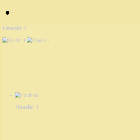
Header 1
Header 1