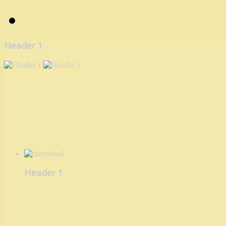
Header 1
Header 1