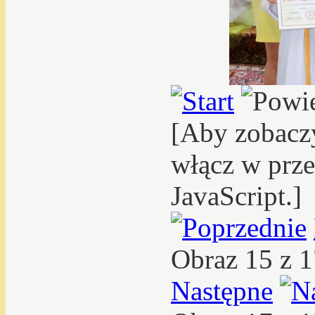
[Aby zobacz
włącz w prze
JavaScript.]
Obraz 15 z 
Następne