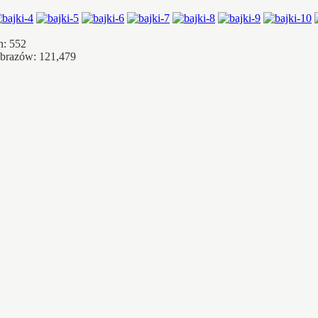
h: 552
obrazów: 121,479