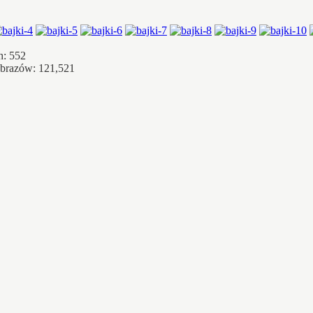
h: 552
obrazów: 121,521