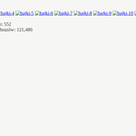
h: 552
obrazów: 121,486