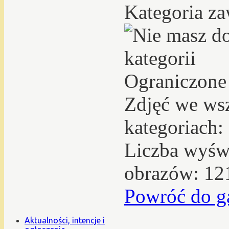
Kategoria za
Ograniczone
Zdjęć we ws
kategoriach:
Liczba wyświ
obrazów: 12
Powróć do ga
Aktualności, intencje i