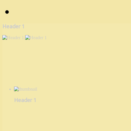
Header 1
Header 1