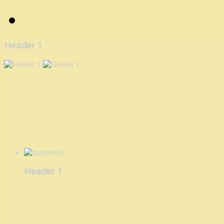
Header 1
Header 1