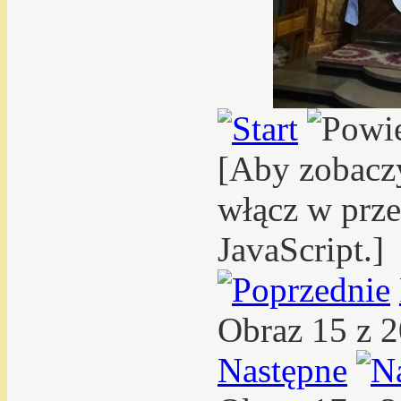
[Aby zobacz
włącz w prze
JavaScript.]
Obraz 15 z 
Następne