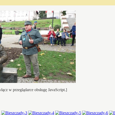
łącz w przeglądarce obsługę JavaScript.]