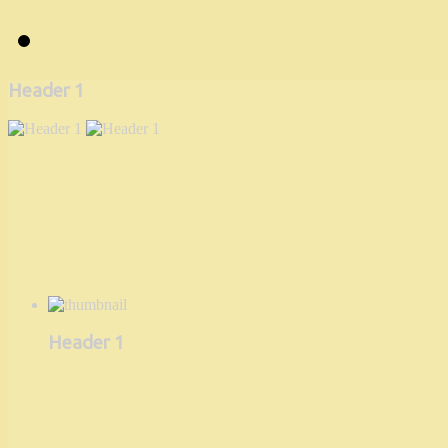
Header 1
Header 1