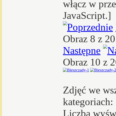
włącz w prze
JavaScript.]
Obraz 8 z 2
Następne
Obraz 10 z 
Zdjęć we ws
kategoriach:
Liczba wyświ