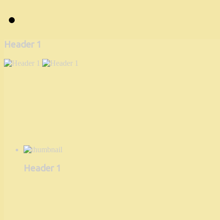
Header 1
Header 1