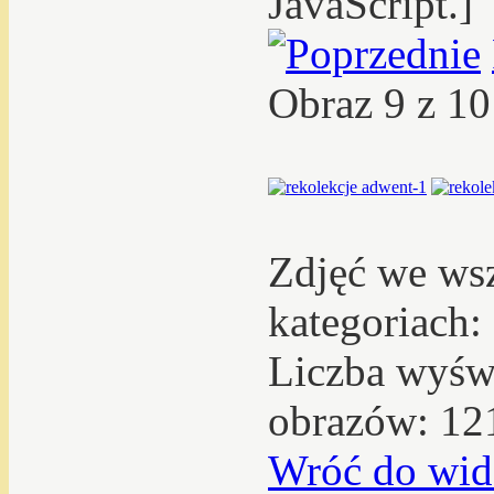
JavaScript.]
Obraz 9 z 1
Zdjęć we ws
kategoriach:
Liczba wyświ
obrazów: 12
Wróć do wid