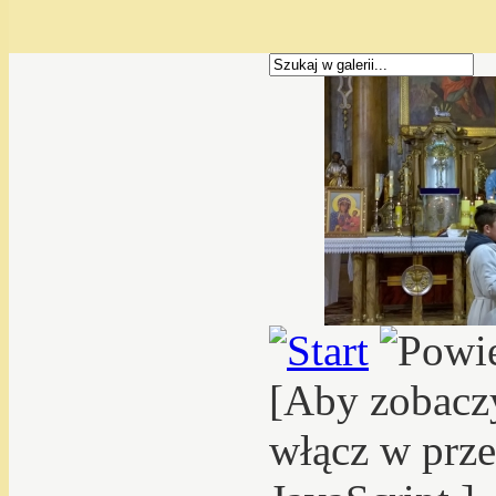
[Aby zobacz
włącz w prze