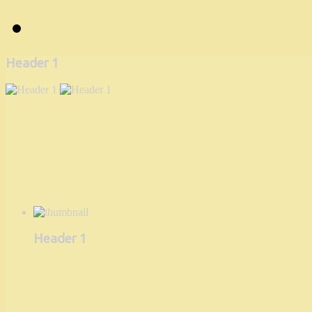
Header 1
Header 1