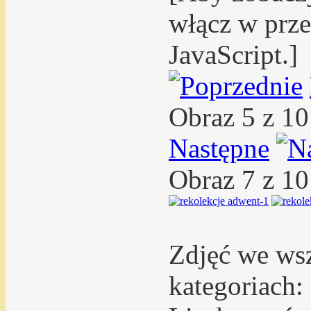
włącz w prze
JavaScript.]
Obraz 5 z 1
Następne
Obraz 7 z 1
Zdjęć we ws
kategoriach: