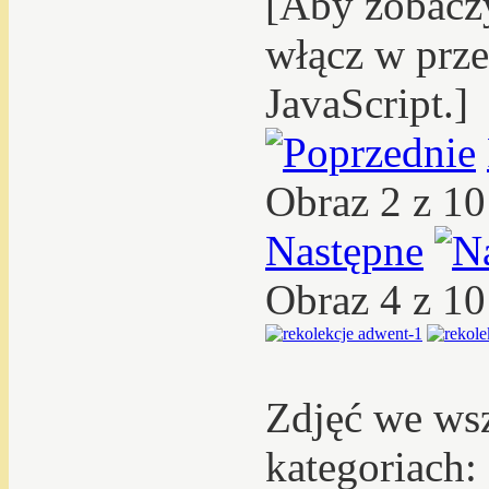
[Aby zobacz
włącz w prze
JavaScript.]
Obraz 2 z 1
Następne
Obraz 4 z 1
Zdjęć we ws
kategoriach: