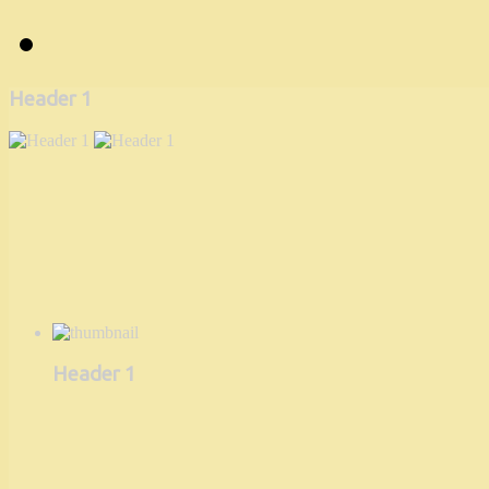
Header 1
Header 1