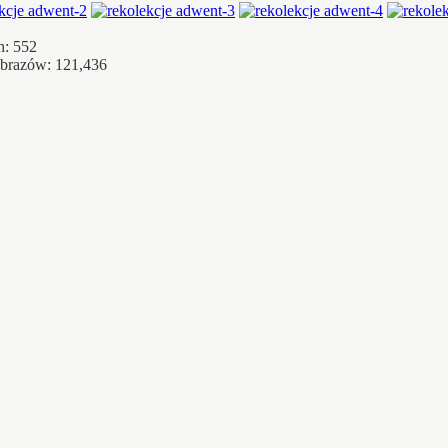
h: 552
obrazów: 121,436