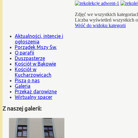
Zdjęć we wszystkich kategoriac
Liczba wyświetleń wszystkich 
Wróć do widoku kategorii
Aktualności, intencje i
ogłoszenia
Porządek Mszy Św.
O parafii
Duszpasterze
Kościół w Bąkowie
Kościół w
Kucharzowicach
Piszą o nas
Galeria
Przekaż darowiznę
Wirtualny spacer
Z naszej galerii: