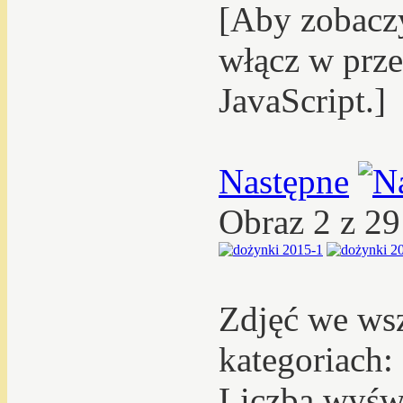
[Aby zobacz
włącz w prze
JavaScript.]
Następne
Obraz 2 z 2
Zdjęć we ws
kategoriach:
Liczba wyświ