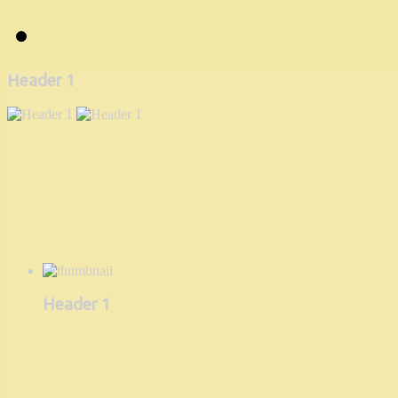
Header 1
Header 1