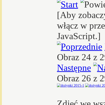
[Aby zobacz
włącz w prze
JavaScript.]
Obraz 24 z 
Następne
Obraz 26 z 
Zdjęć we ws