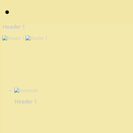
Header 1
Header 1