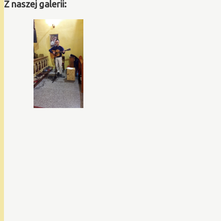
Z naszej galerii: