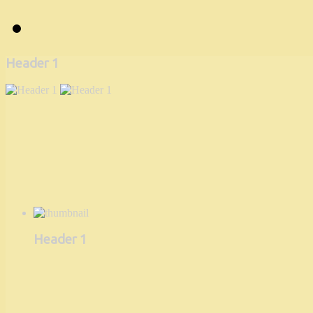
Header 1
Header 1