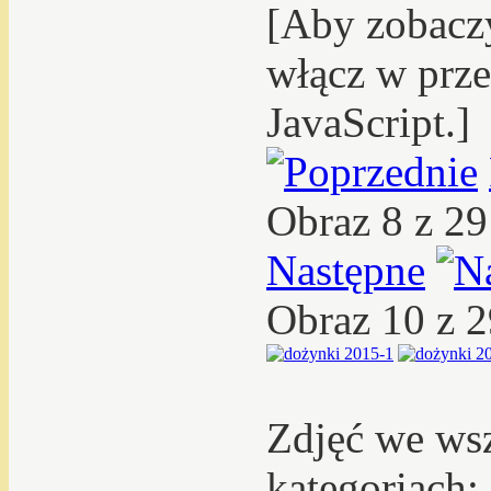
[Aby zobacz
włącz w prze
JavaScript.]
Obraz 8 z 2
Następne
Obraz 10 z 
Zdjęć we ws
kategoriach: