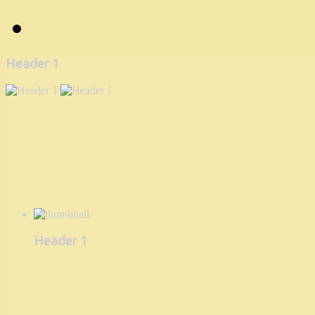
Header 1
Header 1