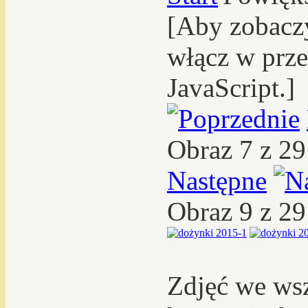
[Aby zobacz
włącz w prze
JavaScript.]
Obraz 7 z 2
Następne
Obraz 9 z 2
Zdjęć we ws