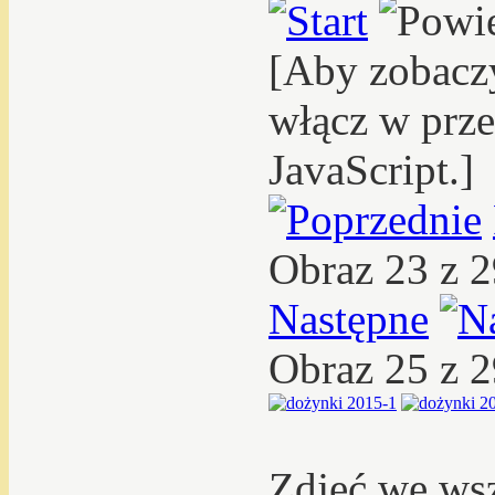
[Aby zobacz
włącz w prze
JavaScript.]
Obraz 23 z 
Następne
Obraz 25 z 
Zdjęć we ws