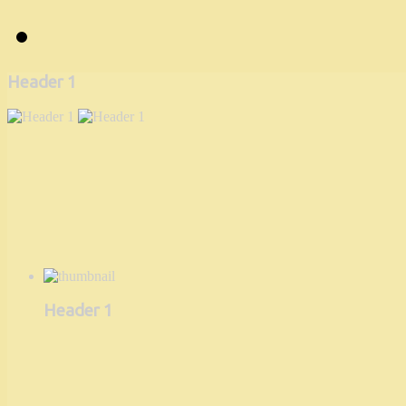
Header 1
Header 1