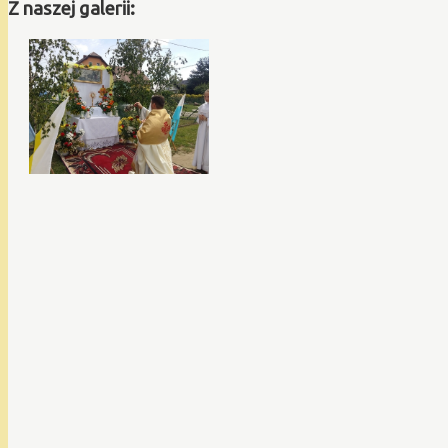
Z naszej galerii: