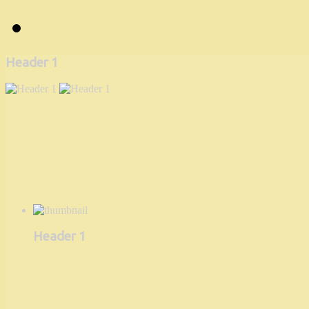
Header 1
Header 1