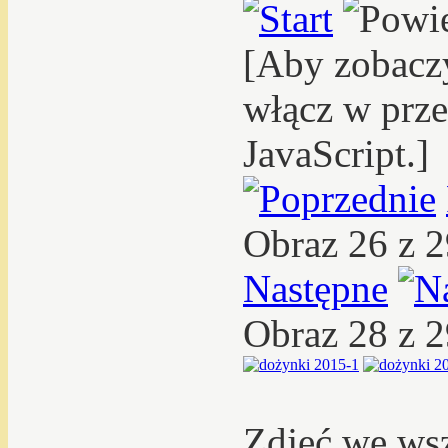
[Aby zobacz
włącz w prze
JavaScript.]
Obraz 26 z 
Następne
Obraz 28 z 
Zdjęć we ws