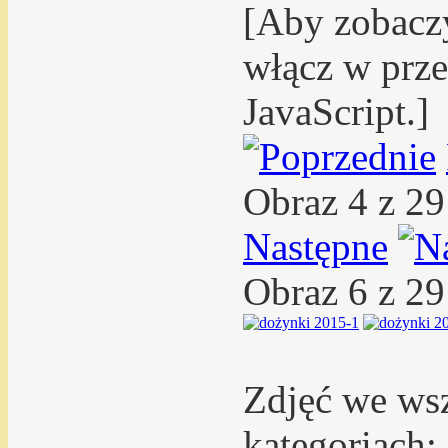
[Aby zobacz
włącz w prze
JavaScript.]
Obraz 4 z 2
Następne
Obraz 6 z 2
Zdjęć we ws
kategoriach: