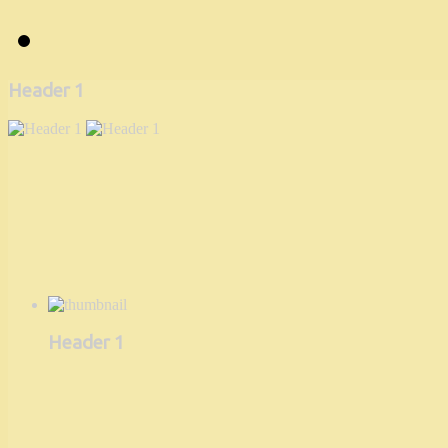
Header 1
Header 1