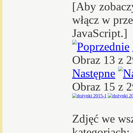
[Aby zobacz
włącz w prze
JavaScript.]
Obraz 13 z 
Następne
Obraz 15 z 
Zdjęć we ws
kategoriach: