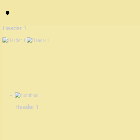
Header 1
Header 1